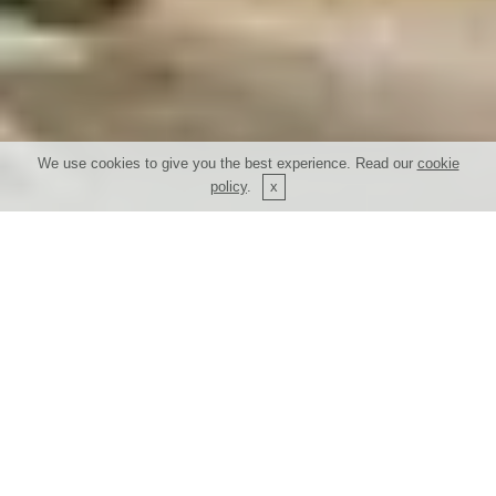
We use cookies to give you the best experience. Read our
cookie
policy
.
Centro de Interpretação
de Arqueologia do Alto
Ribatejo